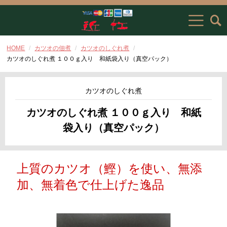
HOME
カツオの佃煮
カツオのしぐれ煮
カツオのしぐれ煮 １００ｇ入り 和紙袋入り（真空パック）
カツオのしぐれ煮
カツオのしぐれ煮 １００ｇ入り 和紙
袋入り（真空パック）
上質のカツオ（鰹）を使い、無添
加、無着色で仕上げた逸品