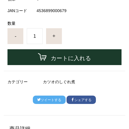
JANコード
4536899000679
数量
-
+
カートに入れる
カテゴリー
カツオのしぐれ煮
ツイートする
シェアする
商品詳細