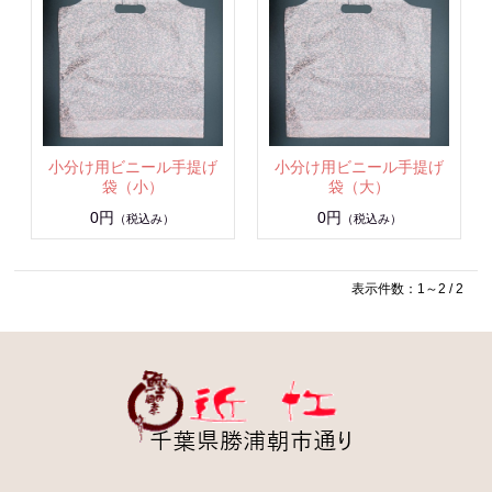
小分け用ビニール手提げ
小分け用ビニール手提げ
袋（小）
袋（大）
0円
0円
（税込み）
（税込み）
表示件数：1～2 / 2