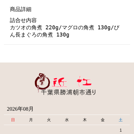
商品詳細
詰合せ内容
カツオの角煮 220g/マグロの角煮 130g/び
ん長まぐろの角煮 130g
2026年08月
日
月
火
水
木
金
土
1