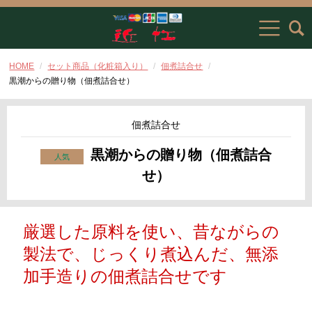
HOME
セット商品（化粧箱入り）
佃煮詰合せ
黒潮からの贈り物（佃煮詰合せ）
佃煮詰合せ
黒潮からの贈り物（佃煮詰合
せ）
厳選した原料を使い、昔ながらの
製法で、じっくり煮込んだ、無添
加手造りの佃煮詰合せです